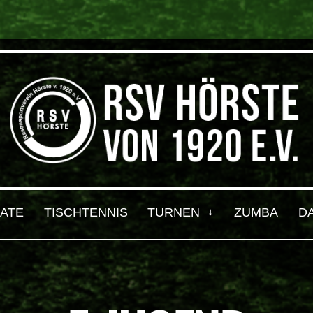
ATE
TISCHTENNIS
TURNEN
ZUMBA
D