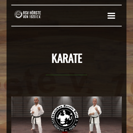
KARATE