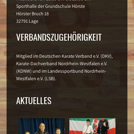
Sporthalle der Grundschule Hörste
Hörster Bruch 18
32791 Lage
VERBANDSZUGEHÖRIGKEIT
Mitglied im Deutschen Karate Verband e.V. (DKV),
Karate-Dachverband Nordrhein-Westfalen e.V.
(KDNW) und im Landessportbund Nordrhein-
Westfalen e.V. (LSB).
AKTUELLES