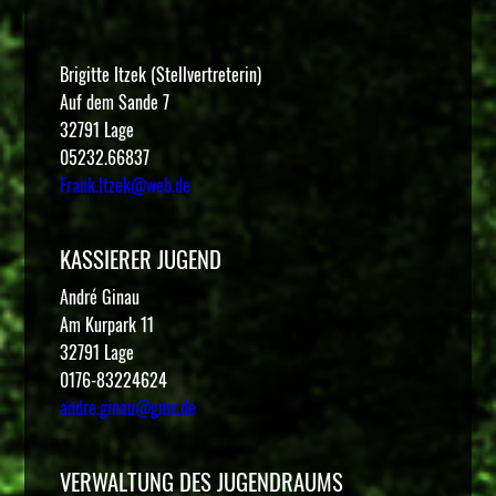
Brigitte Itzek (Stellvertreterin)
Auf dem Sande 7
32791 Lage
05232.66837
Frank.Itzek@web.de
KASSIERER JUGEND
André Ginau
Am Kurpark 11
32791 Lage
0176-83224624
andre.ginau@gmx.de
VERWALTUNG DES JUGENDRAUMS