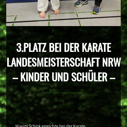
3.PLATZ BEI DER KARATE
LANDESMEISTERSCHAFT NRW
– KINDER UND SCHÜLER –
Maxim Schick erreichte bei der Karate