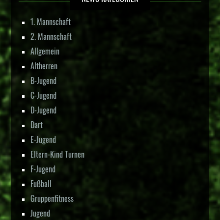
1. Mannschaft
2. Mannschaft
Allgemein
Altherren
B-Jugend
C-Jugend
D-Jugend
Dart
E-Jugend
Eltern-Kind Turnen
F-Jugend
Fußball
Gruppenfitness
Jugend