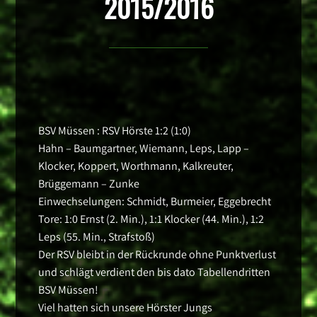
2015/2016
BSV Müssen : RSV Hörste 1:2 (1:0)
Hahn – Baumgartner, Wiemann, Leps, Lapp –
Klocker, Koppert, Worthmann, Kalkreuter,
Brüggemann – Zunke
Einwechselungen: Schmidt, Burmeier, Eggebrecht
Tore: 1:0 Ernst (2. Min.), 1:1 Klocker (44. Min.), 1:2
Leps (55. Min., Strafstoß)
Der RSV bleibt in der Rückrunde ohne Punktverlust
und schlägt verdient den bis dato Tabellendritten
BSV Müssen!
Viel hatten sich unsere Hörster Jungs