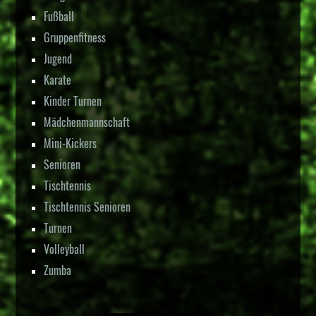
Fußball
Gruppenfitness
Jugend
Karate
Kinder Turnen
Mädchenmannschaft
Mini-Kickers
Senioren
Tischtennis
Tischtennis Senioren
Turnen
Volleyball
Zumba