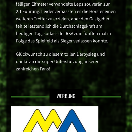
fälligen Elfmeter verwandelte Leps souverän zur
2:1 Führung. Leider verpassten es die Hörster einen
weiteren Treffer zu erzielen, aber den Gastgeber
fehlte letztendlich die Durchschlagskraft am
heutigen Tag, sodass der RSV zum fünften mal in
Folge das Spielfeld als Sieger verlassen konnte.
Glückwunsch zu diesem tollen Derbysieg und
danke an die super Unterstützung unserer
zahlreichen Fans!
WERBUNG