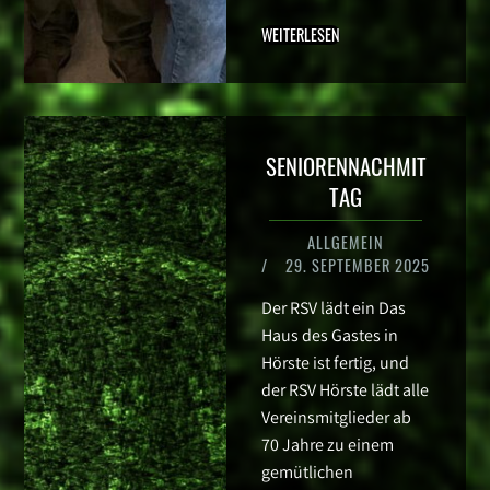
WEITERLESEN
SENIORENNACHMIT
TAG
ALLGEMEIN
/
29. SEPTEMBER 2025
Der RSV lädt ein Das
Haus des Gastes in
Hörste ist fertig, und
der RSV Hörste lädt alle
Vereinsmitglieder ab
70 Jahre zu einem
gemütlichen