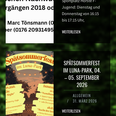
Sportplatz Hörste F-
Jugend: Dienstag und
Donnerstag von 16:15
bis 17:15 Uhr,
WEITERLESEN
SPÄTSOMMERFEST
IM LUNA-PARK, 04.
– 05. SEPTEMBER
2026
ALLGEMEIN
/
31. MÄRZ 2026
WEITERLESEN