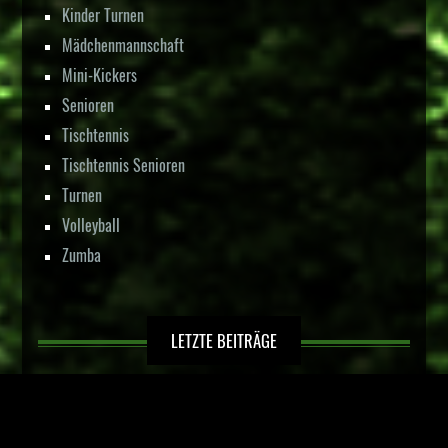
Kinder Turnen
Mädchenmannschaft
Mini-Kickers
Senioren
Tischtennis
Tischtennis Senioren
Turnen
Volleyball
Zumba
LETZTE BEITRÄGE
Kinderfußball in Hörste
Sportlerehrung der Stadt Lage