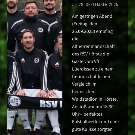
/
28. SEPTEMBER 2025
Am gestrigen Abend
(Freitag, den
26.09.2025) empfing
die
Altherrenmannschaft
des RSV Hörste die
Gäste vom VfL
Lüerdissen zu einem
freundschaftlichen
Vergleich im
heimischen
Waldstadion in Hörste.
Anstoß war um 18:30
Uhr – perfektes
Fußballwetter und eine
gute Kulisse sorgten