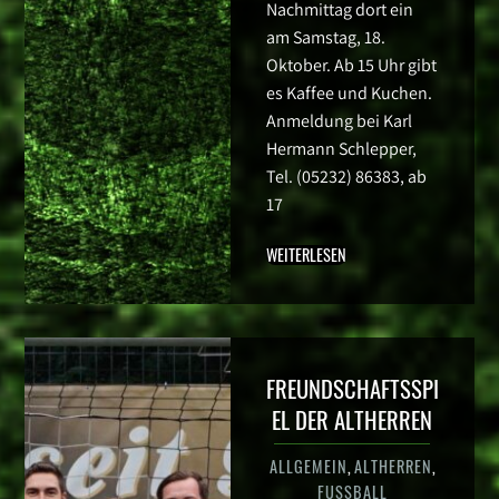
Nachmittag dort ein
am Samstag, 18.
Oktober. Ab 15 Uhr gibt
es Kaffee und Kuchen.
Anmeldung bei Karl
Hermann Schlepper,
Tel. (05232) 86383, ab
17
WEITERLESEN
FREUNDSCHAFTSSPI
EL DER ALTHERREN
ALLGEMEIN
,
ALTHERREN
,
FUSSBALL