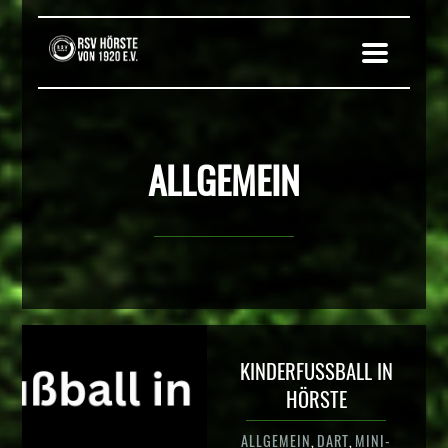
ALLGEMEIN
KINDERFUSSBALL IN H
ÖRSTE
ALLGEMEIN
,
DART
,
MINI-