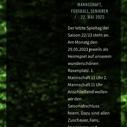
MANNSCHAFT
,
FUSSBALL
,
SENIOREN
/
22. MAI 2023
Der letzte Spieltag der
Saison 22/23 steht an.
Am Monatg den
29.05.2023 jeweils als
Heimspiel auf unserem
wunderschönen
Rasenplatz. 1.
Mannschaft 13 Uhr 2.
Mannschaft 11 Uhr
Anschließend wollen
wir den
Saisonabschluss
feiern. Dazu sind allen
Zuschauer, Fans,