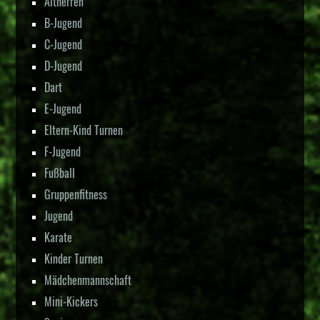
Altherren
B-Jugend
C-Jugend
D-Jugend
Dart
E-Jugend
Eltern-Kind Turnen
F-Jugend
Fußball
Gruppenfitness
Jugend
Karate
Kinder Turnen
Mädchenmannschaft
Mini-Kickers