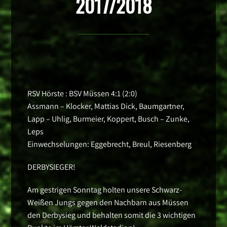
2017/2018
RSV Hörste : BSV Müssen 4:1 (2:0)
Assmann – Klocker, Mattias Dick, Baumgartner,
Lapp – Uhlig, Burmeier, Koppert, Busch – Zunke,
Leps
Einwechselungen: Eggebrecht, Breul, Riesenberg
DERBYSIEGER!
Am gestrigen Sonntag holten unsere Schwarz-
Weißen Jungs gegen den Nachbarn aus Müssen
den Derbysieg und behalten somit die 3 wichtigen