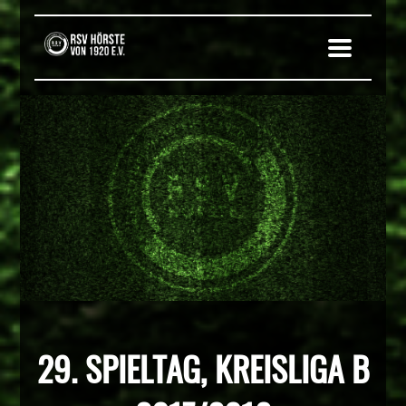
29. SPIELTAG, KREISLIGA B