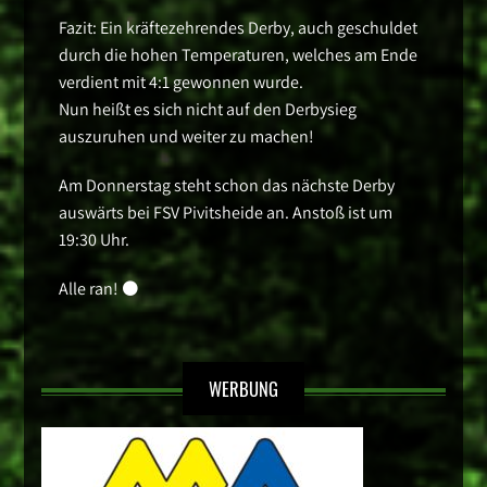
Fazit: Ein kräftezehrendes Derby, auch geschuldet
durch die hohen Temperaturen, welches am Ende
verdient mit 4:1 gewonnen wurde.
Nun heißt es sich nicht auf den Derbysieg
auszuruhen und weiter zu machen!
Am Donnerstag steht schon das nächste Derby
auswärts bei FSV Pivitsheide an. Anstoß ist um
19:30 Uhr.
Alle ran! ⚫️
WERBUNG