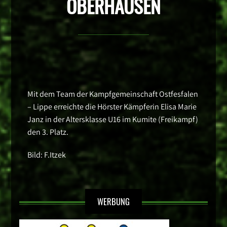
OBERHAUSEN
Mit dem Team der Kampfgemeinschaft Ostfesfalen
– Lippe erreichte die Hörster Kämpferin Elisa Marie
Janz in der Altersklasse U16 im Kumite (Freikampf)
den 3. Platz.
Bild: F.Itzek
WERBUNG