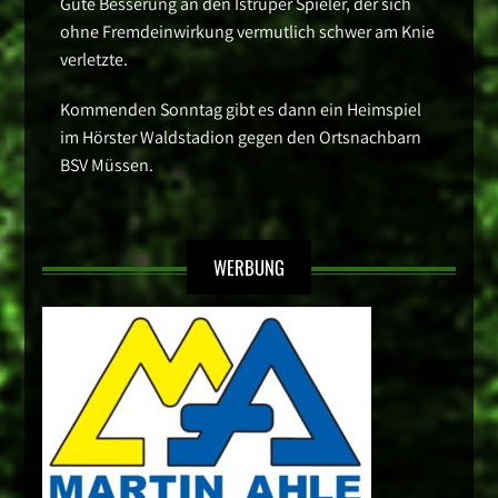
Gute Besserung an den Istruper Spieler, der sich
ohne Fremdeinwirkung vermutlich schwer am Knie
verletzte.
Kommenden Sonntag gibt es dann ein Heimspiel
im Hörster Waldstadion gegen den Ortsnachbarn
BSV Müssen.
WERBUNG