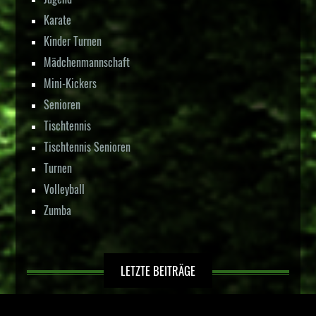
Karate
Kinder Turnen
Mädchenmannschaft
Mini-Kickers
Senioren
Tischtennis
Tischtennis Senioren
Turnen
Volleyball
Zumba
LETZTE BEITRÄGE
Kinderfußball in Hörste