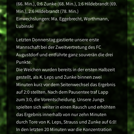
(66. Min.), 0:6 Zunke (68. Min.), 1:6 Hildebrandt (69.
Min.), 2:6 Hildebrandt (78. Min.)
Einwechslungen: Ma. Eggebrecht, Worthmann,
Lubinski
Letzten Donnerstag gastierte unsere erste
Mannschaft bei der Zweitvertretung des FC
Augustdorf und entführte ganz souverän die drei
Punkte.
Die Weichen wurden bereits in der ersten Halbzeit
gestellt, als K. Leps und Zunke binnen zwei
Minuten kurz vor dem Seitenwechsel das Ergebnis
auf 2:0 stellten. Nach dem Pausentee traf Lapp
zum 3:0, die Vorentscheidung. Unsere Jungs
spielten sich weiter in einen Rausch und erhöhten
das Ergebnis innerhalb von nur zehn Minuten
durch Tore von K. Leps, Strauss und Zunke auf 6:0!
In den letzten 20 Minuten war die Konzentration