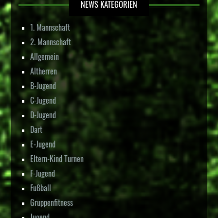
NEWS KATEGORIEN
1. Mannschaft
2. Mannschaft
Allgemein
Altherren
B-Jugend
C-Jugend
D-Jugend
Dart
E-Jugend
Eltern-Kind Turnen
F-Jugend
Fußball
Gruppenfitness
Jugend