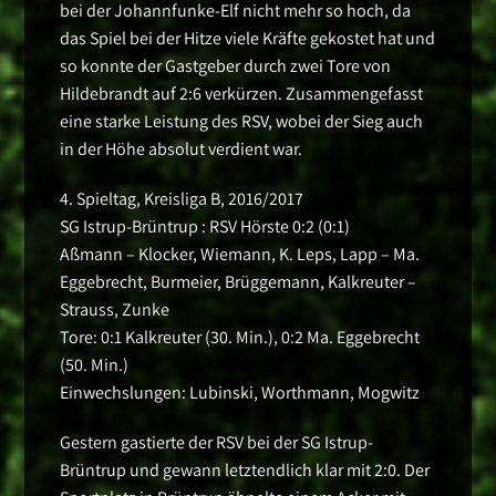
bei der Johannfunke-Elf nicht mehr so hoch, da
das Spiel bei der Hitze viele Kräfte gekostet hat und
so konnte der Gastgeber durch zwei Tore von
Hildebrandt auf 2:6 verkürzen. Zusammengefasst
eine starke Leistung des RSV, wobei der Sieg auch
in der Höhe absolut verdient war.
4. Spieltag, Kreisliga B, 2016/2017
SG Istrup-Brüntrup : RSV Hörste 0:2 (0:1)
Aßmann – Klocker, Wiemann, K. Leps, Lapp – Ma.
Eggebrecht, Burmeier, Brüggemann, Kalkreuter –
Strauss, Zunke
Tore: 0:1 Kalkreuter (30. Min.), 0:2 Ma. Eggebrecht
(50. Min.)
Einwechslungen: Lubinski, Worthmann, Mogwitz
Gestern gastierte der RSV bei der SG Istrup-
Brüntrup und gewann letztendlich klar mit 2:0. Der