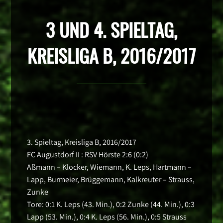
3 UND 4. SPIELTAG,
KREISLIGA B, 2016/2017
3. Spieltag, Kreisliga B, 2016/2017
FC Augustdorf II : RSV Hörste 2:6 (0:2)
Aßmann – Klocker, Wiemann, K. Leps, Hartmann –
Lapp, Burmeier, Brüggemann, Kalkreuter – Strauss,
Zunke
Tore: 0:1 K. Leps (43. Min.), 0:2 Zunke (44. Min.), 0:3
Lapp (53. Min.), 0:4 K. Leps (56. Min.), 0:5 Strauss