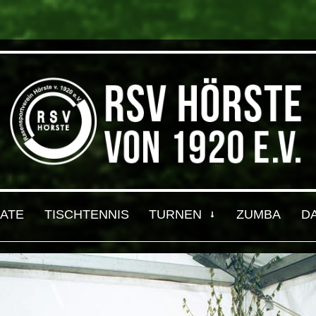
ATE
TISCHTENNIS
TURNEN
ZUMBA
D