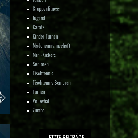
Gruppenfitness
Jugend
Karate
Kinder Turnen
Mädchenmannschaft
Mini-Kickers
Senioren
Tischtennis
Tischtennis Senioren
Turnen
Volleyball
Zumba
LETZTE BEITRÄGE