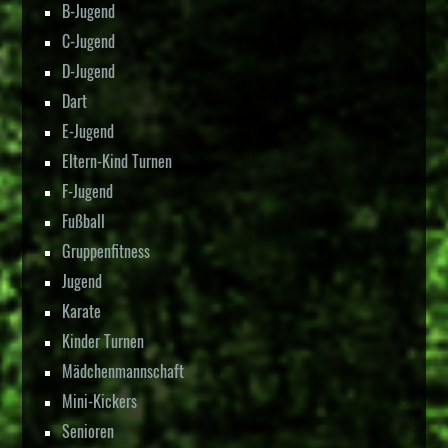
B-Jugend
C-Jugend
D-Jugend
Dart
E-Jugend
Eltern-Kind Turnen
F-Jugend
Fußball
Gruppenfitness
Jugend
Karate
Kinder Turnen
Mädchenmannschaft
Mini-Kickers
Senioren