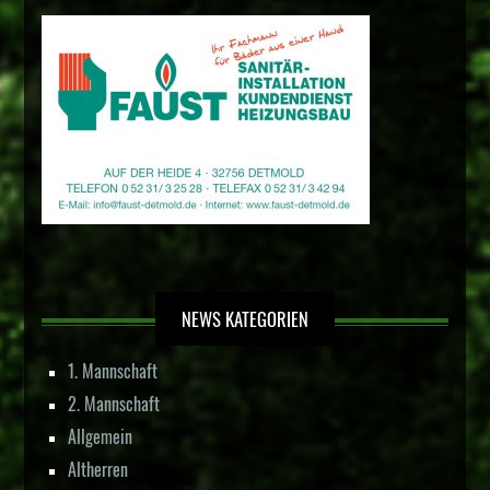
NEWS KATEGORIEN
1. Mannschaft
2. Mannschaft
Allgemein
Altherren