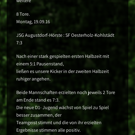
weitere
8 Tore.
Montag, 19.09.16
JSG Augustdorf-Hörste : SF Oesterholz-Kohlstädt
7:3
Nach einer stark gespielten ersten Halbzeit mit
einem 5:1 Pausenstand,
ließen es unsere Kicker in der zweiten Halbzeit
ruhiger angehen.
Beide Mannschaften erzielten noch jeweils 2 Tore
am Ende stand es 7:3.
Die neue D1- Jugend wächst von Spiel zu Spiel
besser zusammen, der
Teamgeist stimmt und die von ihr erzielten
Ergebnisse stimmen alle positiv.