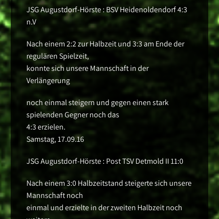
JSG Augustdorf-Hörste : BSV Heidenoldendorf 4:3
n.V
Nach einem 2:2 zur Halbzeit und 3:3 am Ende der
regulären Spielzeit,
konnte sich unsere Mannschaft in der
Verlängerung
noch einmal steigern und gegen einen stark
spielenden Gegner noch das
4:3 erzielen.
Samstag, 17.09.16
JSG Augustdorf-Hörste : Post TSV Detmold II 11:0
Nach einem 3:0 Halbzeitstand steigerte sich unsere
Mannschaft noch
einmal und erzielte in der zweiten Halbzeit noch