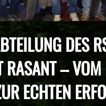
ABTEILUNG DES R
 RASANT – VOM 
UR ECHTEN ERF