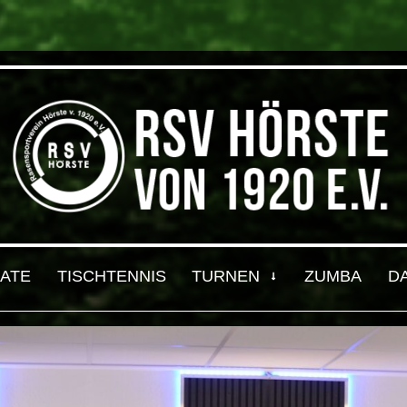
ATE
TISCHTENNIS
TURNEN
ZUMBA
D