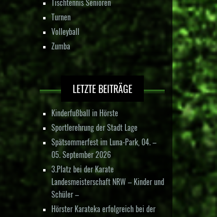
Tischtennis Senioren
Turnen
Volleyball
Zumba
LETZTE BEITRÄGE
Kinderfußball in Hörste
Sportlerehrung der Stadt Lage
Spätsommerfest im Luna-Park, 04. –
05. September 2026
3.Platz bei der Karate
Landesmeisterschaft NRW – Kinder und
Schüler –
Hörster Karateka erfolgreich bei der