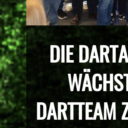
DIE DART
WÄCHST
DARTTEAM Z