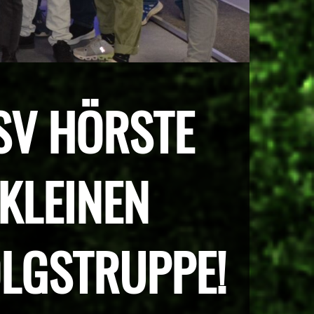
SV HÖRSTE
KLEINEN
OLGSTRUPPE!