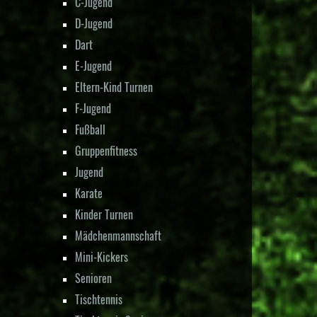
C-Jugend
D-Jugend
Dart
E-Jugend
Eltern-Kind Turnen
F-Jugend
Fußball
Gruppenfitness
Jugend
Karate
Kinder Turnen
Mädchenmannschaft
Mini-Kickers
Senioren
Tischtennis