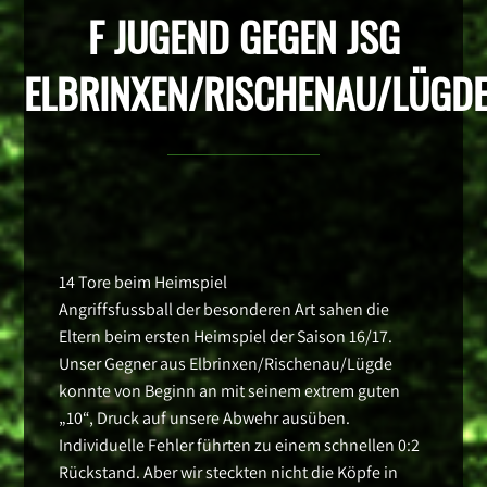
F JUGEND GEGEN JSG
ELBRINXEN/RISCHENAU/LÜGD
14 Tore beim Heimspiel
Angriffsfussball der besonderen Art sahen die
Eltern beim ersten Heimspiel der Saison 16/17.
Unser Gegner aus Elbrinxen/Rischenau/Lügde
konnte von Beginn an mit seinem extrem guten
„10“, Druck auf unsere Abwehr ausüben.
Individuelle Fehler führten zu einem schnellen 0:2
Rückstand. Aber wir steckten nicht die Köpfe in