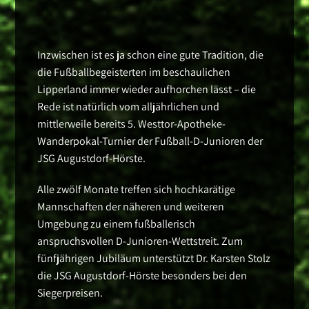
Inzwischen ist es ja schon eine gute Tradition, die
die Fußballbegeisterten im beschaulichen
Lipperland immer wieder aufhorchen lässt – die
Rede ist natürlich vom alljährlichen und
mittlerweile bereits 5. Westtor-Apotheke-
Wanderpokal-Turnier der Fußball-D-Junioren der
JSG Augustdorf-Hörste.
Alle zwölf Monate treffen sich hochkarätige
Mannschaften der näheren und weiteren
Umgebung zu einem fußballerisch
anspruchsvollen D-Junioren-Wettstreit. Zum
fünfjährigen Jubiläum unterstützt Dr. Karsten Stolz
die JSG Augustdorf-Hörste besonders bei den
Siegerpreisen.