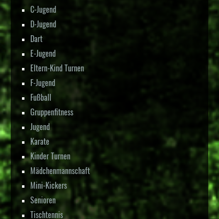
C-Jugend
D-Jugend
Dart
E-Jugend
Eltern-Kind Turnen
F-Jugend
Fußball
Gruppenfitness
Jugend
Karate
Kinder Turnen
Mädchenmannschaft
Mini-Kickers
Senioren
Tischtennis