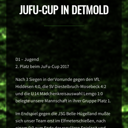
JUFU-CUP IN DETMOLD
D1 – Jugend
2. Platz beim JuFu-Cup 2017
Nach 3 Siegen in der Vorrunde gegen den VfL
Hiddesen 4:0, die SV Diestelbruch-Mosebeck 4:2
und die U 14 Mädchenkreisauswahl Lemgo 1:0
belegte unsere Mannschaft in ihrer Gruppe Platz 1.
Im Endspiel gegen die JSG Belle-Hügelland mußte
sich unser Team erst im Elfmeterschießen, nach
einem 0:0 zum Ende der regulären Spielzeit und