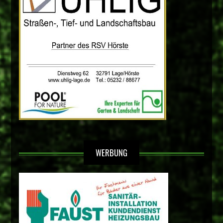
WERBUNG