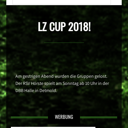
LZ CUP 2018!
Am gestrigen Abend wurden die Gruppen gelost.
Der RSV Hörste spielt am Sonntag ab 10 Uhr in der
DBB Halle in Detmold.
WERBUNG