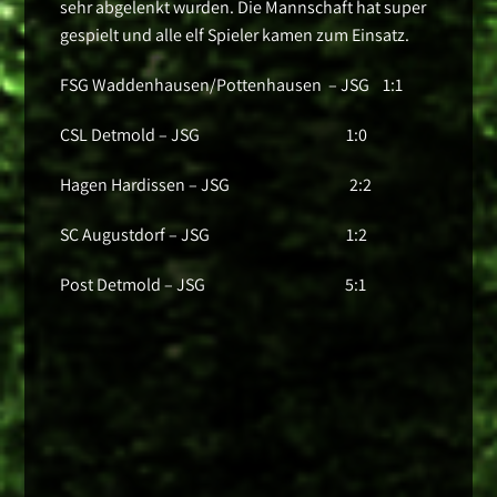
sehr abgelenkt wurden. Die Mannschaft hat super
gespielt und alle elf Spieler kamen zum Einsatz.
FSG Waddenhausen/Pottenhausen – JSG 1:1
CSL Detmold – JSG 1:0
Hagen Hardissen – JSG 2:2
SC Augustdorf – JSG 1:2
Post Detmold – JSG 5:1