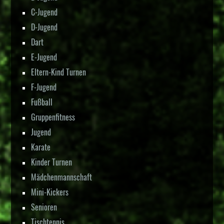
C-Jugend
D-Jugend
Dart
E-Jugend
Eltern-Kind Turnen
F-Jugend
Fußball
Gruppenfitness
Jugend
Karate
Kinder Turnen
Mädchenmannschaft
Mini-Kickers
Senioren
Tischtennis