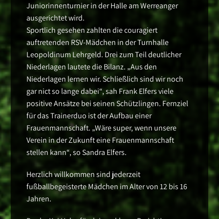
Juniorinnenturnier in der Halle am Werreanger
ausgerichtet wird.
Sportlich gesehen zahlten die couragiert
auftretenden RSV-Mädchen in der Turnhalle
Leopoldinum Lehrgeld. Drei zum Teil deutlicher
Niederlagen lautete die Bilanz. „Aus den
Niederlagen lernen wir. Schließlich sind wir noch
gar nict so lange dabei“, sah Frank Elfers viele
positive Ansätze bei seinen Schützlingen. Fernziel
für das Trainerduo ist der Aufbau einer
Frauenmannschaft. „Wäre super, wenn unsere
Verein in der Zukunft eine Frauenmannschaft
stellen kann“, so Sandra Elfers.
Herzlich willkommen sind jederzeit
fußballbegeisterte Mädchen im Alter von 12 bis 16
Jahren.