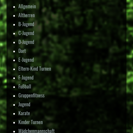
Allgemein
Altherren
B-Jugend
C-Jugend
D-Jugend
Dart
E-Jugend
Eltern-Kind Turnen
F-Jugend
Fußball
Gruppenfitness
Jugend
Karate
Kinder Turnen
Mädchenmannschaft