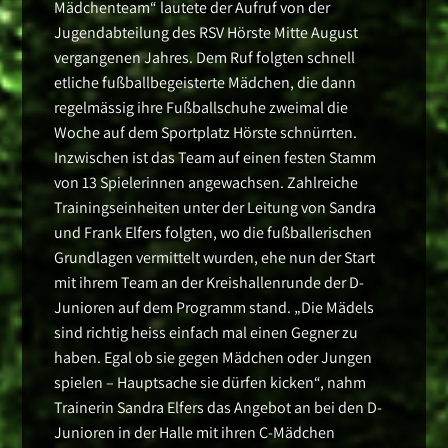
Mädchenteam“ lautete der Aufruf von der
Jugendabteilung des RSV Hörste Mitte August
vergangenen Jahres. Dem Ruf folgten schnell
etliche fußballbegeisterte Mädchen, die dann
regelmässig ihre Fußballschuhe zweimal die
Woche auf dem Sportplatz Hörste schnürrten.
Inzwischen ist das Team auf einen festen Stamm
von 13 Spielerinnen angewachsen. Zahlreiche
Trainingseinheiten unter der Leitung von Sandra
und Frank Elfers folgten, wo die fußballerischen
Grundlagen vermittelt wurden, ehe nun der Start
mit ihrem Team an der Kreishallenrunde der D-
Junioren auf dem Programm stand. „Die Mädels
sind richtig heiss einfach mal einen Gegner zu
haben. Egal ob sie gegen Mädchen oder Jungen
spielen – Hauptsache sie dürfen kicken“, nahm
Trainerin Sandra Elfers das Angebot an bei den D-
Junioren in der Halle mit ihren C-Mädchen