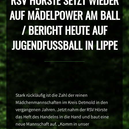
RSV HÖRSTE SETZT WIEDER
AUF MÄDELPOWER AM BALL
/ BERICHT HEUTE AUF
JUGENDFUSSBALL IN LIPPE
Stark rückläufig ist die Zahl der reinen
Mädchenmannschaften im Kreis Detmold in den
vergangenen Jahren. Jetzt nahm der RSV Hörste
das Heft des Handelns in die Hand und baut eine
neue Mannschaft auf. „Komm in unser