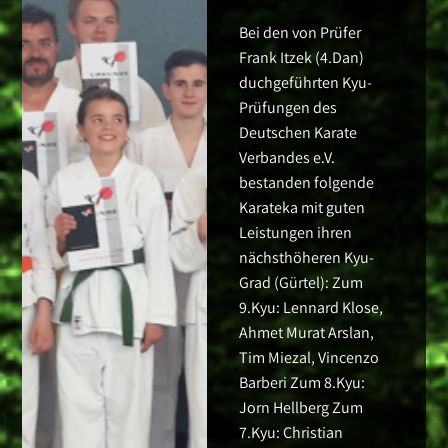
Bei den von Prüfer
Frank Itzek (4.Dan)
duchgeführten Kyu-
Prüfungen des
Deutschen Karate
Verbandes e.V.
bestanden folgende
Karateka mit guten
Leistungen ihren
nächsthöheren Kyu-
Grad (Gürtel): Zum
9.Kyu: Lennard Klose,
Ahmet Murat Arslan,
Tim Miezal, Vincenzo
Barberi Zum 8.Kyu:
Jorn Hellberg Zum
7.Kyu: Christian