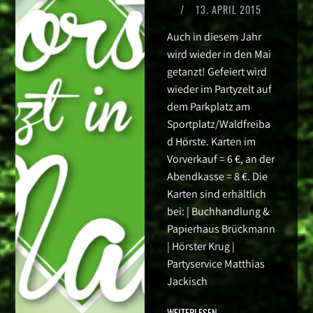
/
13. APRIL 2015
Auch in diesem Jahr
wird wieder in den Mai
getanzt! Gefeiert wird
wieder im Partyzelt auf
dem Parkplatz am
Sportplatz/Waldfreiba
d Hörste. Karten im
Vorverkauf = 6 €, an der
Abendkasse = 8 €. Die
Karten sind erhältlich
bei: | Buchhandlung &
Papierhaus Brückmann
| Hörster Krug |
Partyservice Matthias
Jackisch
WEITERLESEN