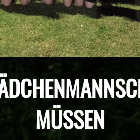
MÄDCHENMANNSC
MÜSSEN