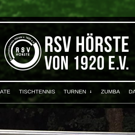
ATE
TISCHTENNIS
TURNEN
ZUMBA
D