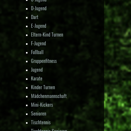
D-Jugend
Dart
E-Jugend
Eltern-Kind Turnen
F-Jugend
Fußball
Gruppenfitness
Jugend
Karate
Kinder Turnen
Mädchenmannschaft
Mini-Kickers
Senioren
Tischtennis
Tischtennis Senioren