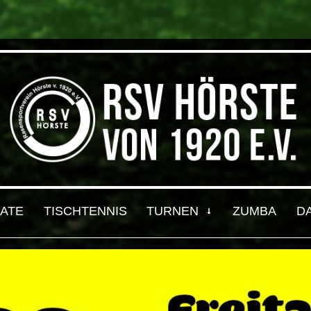
ATE
TISCHTENNIS
TURNEN
ZUMBA
D