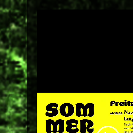
Video-
Player