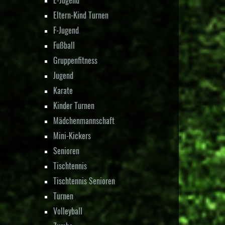
E-Jugend
Eltern-Kind Turnen
F-Jugend
Fußball
Gruppenfitness
Jugend
Karate
Kinder Turnen
Mädchenmannschaft
Mini-Kickers
Senioren
Tischtennis
Tischtennis Senioren
Turnen
Volleyball