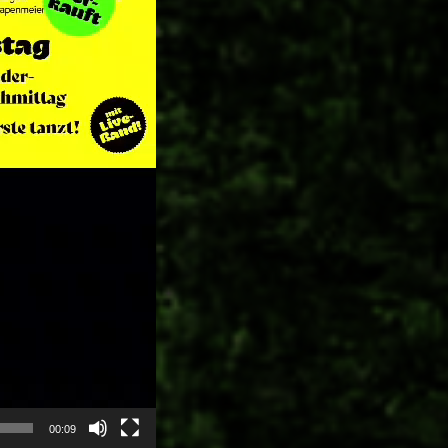
00:09