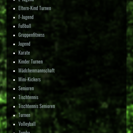
Eltern-Kind Turnen
F-Jugend
Fußball
Gruppenfitness
Jugend
Karate
Kinder Turnen
Mädchenmannschaft
Mini-Kickers
Senioren
Tischtennis
Tischtennis Senioren
Turnen
Volleyball
Zumba