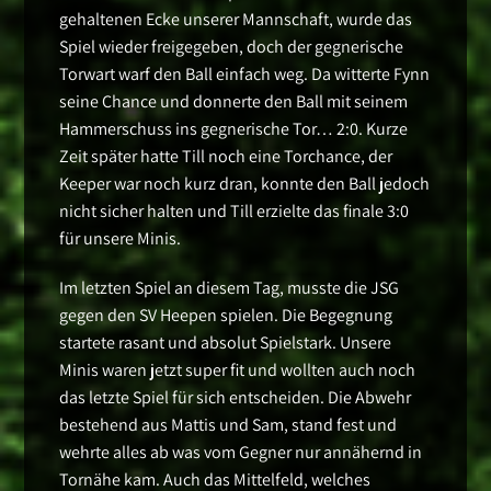
gehaltenen Ecke unserer Mannschaft, wurde das
Spiel wieder freigegeben, doch der gegnerische
Torwart warf den Ball einfach weg. Da witterte Fynn
seine Chance und donnerte den Ball mit seinem
Hammerschuss ins gegnerische Tor… 2:0. Kurze
Zeit später hatte Till noch eine Torchance, der
Keeper war noch kurz dran, konnte den Ball jedoch
nicht sicher halten und Till erzielte das finale 3:0
für unsere Minis.
Im letzten Spiel an diesem Tag, musste die JSG
gegen den SV Heepen spielen. Die Begegnung
startete rasant und absolut Spielstark. Unsere
Minis waren jetzt super fit und wollten auch noch
das letzte Spiel für sich entscheiden. Die Abwehr
bestehend aus Mattis und Sam, stand fest und
wehrte alles ab was vom Gegner nur annähernd in
Tornähe kam. Auch das Mittelfeld, welches