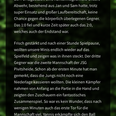
Abwehr, bestehend aus Jan und Sam hatte, trotz
super Einsatz und großer Laufbereitschaft, keine
Chance gegen die körperlich überlegenen Gegner.
Das 1:0 fiel und kurze Zeit später auch das 2:0,
welches auch der Endstand war.
Frisch gestärkt und nach einer Stunde Spielpause,
wollten unsere Minis endlich wieder auf das
Spielfeld und zeigen was in ihnen steckt. Der dritte
Gegner war die zweite Mannschaft der JSG
Pivitsheide. Schon ab der ersten Minute hat man
gemerkt, dass die Jungs nicht noch eine
Niederlage kassieren wollten. Die kleinen Kämpfer
nahmen von Anfang an die Partie in die Hand und
zeigten den Zuschauern ein fantastisches
Zusammenspiel. So war es kein Wunder, dass nach
wenigen Minuten auch das erste Tor für die
Mannschaft viel. Yannis erkämpfte sich den Ball