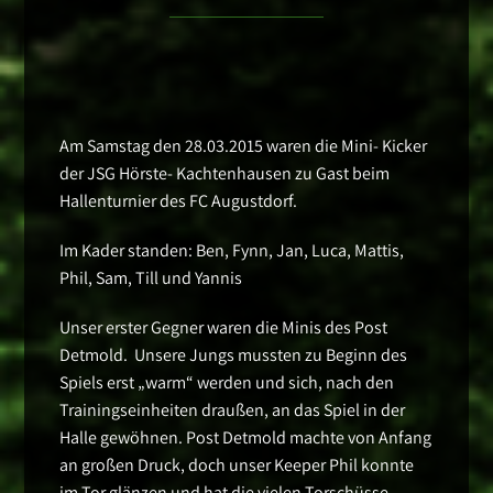
Am Samstag den 28.03.2015 waren die Mini- Kicker
der JSG Hörste- Kachtenhausen zu Gast beim
Hallenturnier des FC Augustdorf.
Im Kader standen: Ben, Fynn, Jan, Luca, Mattis,
Phil, Sam, Till und Yannis
Unser erster Gegner waren die Minis des Post
Detmold. Unsere Jungs mussten zu Beginn des
Spiels erst „warm“ werden und sich, nach den
Trainingseinheiten draußen, an das Spiel in der
Halle gewöhnen. Post Detmold machte von Anfang
an großen Druck, doch unser Keeper Phil konnte
im Tor glänzen und hat die vielen Torschüsse