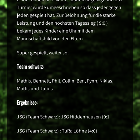
Turnier wurde umgeschrieben so dass jeder gegen
jeden gespielt hat. Zur Belohnung für die starke
Leistung und den höchsten Tagessieg ( 9:0 )
bekam jedes Kinder eine Uhr mit dem
Mannschaftsbild von den Eltern.
Super gespielt, weiter so.
Team schwarz:
Mathis, Bennett, Phil, Collin, Ben, Fynn, Niklas,
Mattis und Julius
Ergebnisse:
JSG (Team Schwarz): JSG Hiddenhausen (0:1
JSG (Team Schwarz) : TuRa Löhne (4:0)