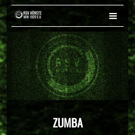
ZUMBA