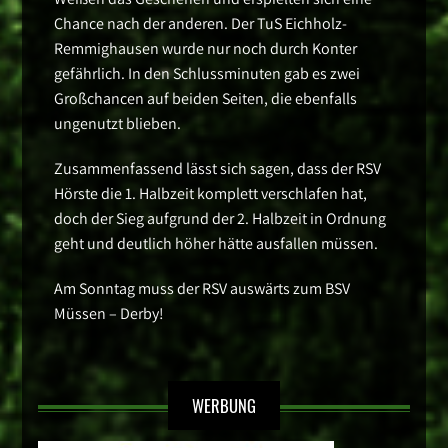
Chance nach der anderen. Der TuS Eichholz-
Remmighausen wurde nur noch durch Konter
gefährlich. In den Schlussminuten gab es zwei
Großchancen auf beiden Seiten, die ebenfalls
ungenutzt blieben.
Zusammenfassend lässt sich sagen, dass der RSV
Hörste die 1. Halbzeit komplett verschlafen hat,
doch der Sieg aufgrund der 2. Halbzeit in Ordnung
geht und deutlich höher hätte ausfallen müssen.
Am Sonntag muss der RSV auswärts zum BSV
Müssen – Derby!
WERBUNG