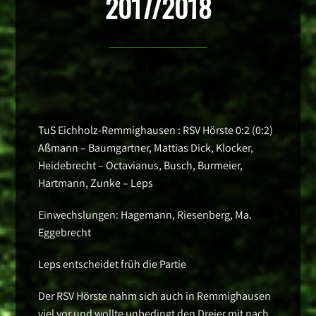
2017/2018
TuS Eichholz-Remmighausen : RSV Hörste 0:2 (0:2)
Aßmann – Baumgartner, Mattias Dick, Klocker,
Heidebrecht – Octavianus, Busch, Burmeier,
Hartmann, Zunke – Leps
Einwechslungen: Hagemann, Riesenberg, Ma.
Eggebrecht
Leps entscheidet früh die Partie
Der RSV Hörste nahm sich auch in Remmighausen
viel vor und wollte unbedingt den Dreier mit nach