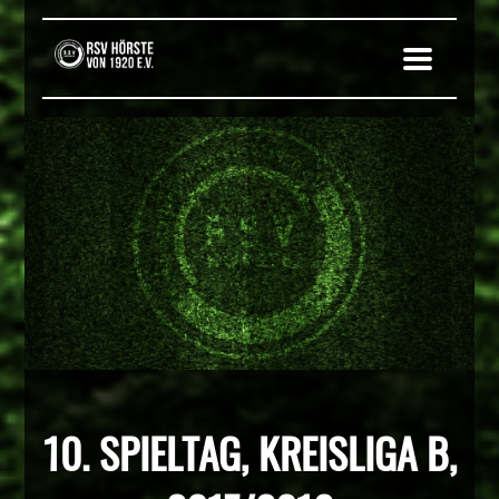
10. SPIELTAG, KREISLIGA B,