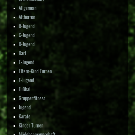
Allgemein
Altherren
B-Jugend
C-Jugend
D-Jugend
Dart
E-Jugend
Eltern-Kind Turnen
F-Jugend
Fußball
Gruppenfitness
Jugend
Karate
Kinder Turnen
Mädchenmannschaft