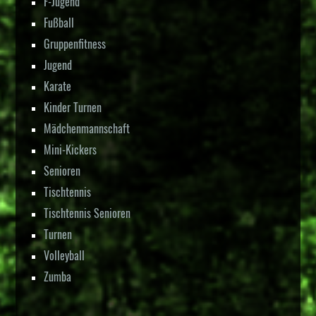
F-Jugend
Fußball
Gruppenfitness
Jugend
Karate
Kinder Turnen
Mädchenmannschaft
Mini-Kickers
Senioren
Tischtennis
Tischtennis Senioren
Turnen
Volleyball
Zumba