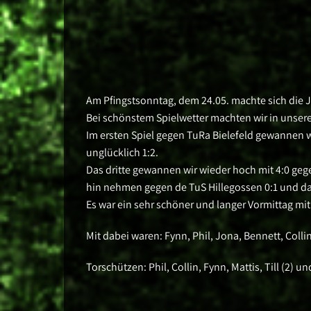
Am Pfingstsonntag, dem 24.05. machte sich die 
Bei schönstem Spielwetter machten wir in unsere
Im ersten Spiel gegen TuRa Bielefeld gewannen wi
unglücklich 1:2.
Das dritte gewannen wir wieder hoch mit 4:0 gege
hin nehmen gegen de TuS Hillegossen 0:1 und das 
Es war ein sehr schöner und langer Vormittag mi
Mit dabei waren: Fynn, Phil, Jona, Bennett, Collin,
Torschützen: Phil, Collin, Fynn, Mattis, Till (2) u