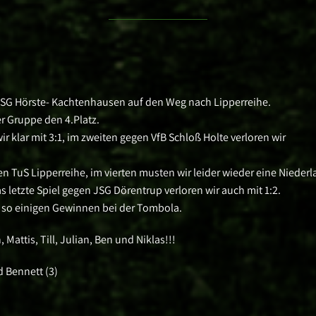
JSG Hörste- Kachtenhausen auf den Weg nach Lipperreihe.
r Gruppe den 4.Platz.
r klar mit 3:1, im zweiten gegen VfB Schloß Holte verloren wir
n TuS Lipperreihe, im vierten musten wir leider wieder eine Niederl
letzte Spiel gegen JSG Dörentrup verloren wir auch mit 1:2.
t so einigen Gewinnen bei der Tombola.
 Mattis, Till, Julian, Ben und Niklas!!!
nd Bennett (3)