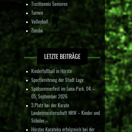
Tischtennis Senioren
Turnen
Volleyball
Zumba
LETZTE BEITRÄGE
Kinderfußball in Hörste
Sportlerehrung der Stadt Lage
Spätsommerfest im Luna-Park, 04. –
05. September 2026
3.Platz bei der Karate
Landesmeisterschaft NRW – Kinder und
Schüler –
Hörster Karateka erfolgreich bei der