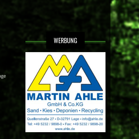
WERBUNG
age