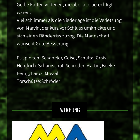
Gelbe Karten verteilen, die aber alle berechtigt
waren.
Viel schlimmer als die Niederlage ist die Verletzung
von Marvin, der kurz vor Schluss umknickte und
sich einen Bänderriss zuzog. Die Mannschaft
wünscht Gute Besserung!
Es spielten: Schapeler, Geise, Schulte, Groß,
Hendrich, Schamschat, Schröder, Martin, Boeke,
Fertig, Laros, Miezal
Torschütze:Schröder
WERBUNG