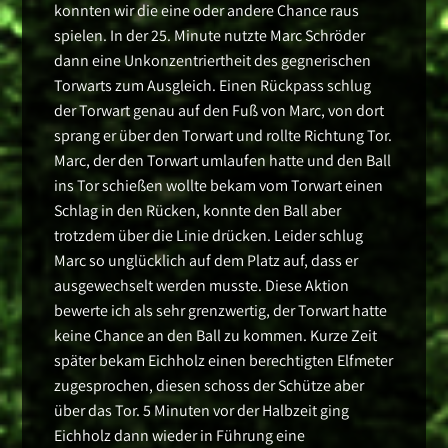
konnten wir die eine oder andere Chance raus
spielen. In der 25. Minute nutzte Marc Schröder
dann eine Unkonzentriertheit des gegnerischen
Torwarts zum Ausgleich. Einen Rückpass schlug
der Torwart genau auf den Fuß von Marc, von dort
sprang er über den Torwart und rollte Richtung Tor.
Marc, der den Torwart umlaufen hatte und den Ball
ins Tor schießen wollte bekam vom Torwart einen
Schlag in den Rücken, konnte den Ball aber
trotzdem über die Linie drücken. Leider schlug
Marc so unglücklich auf dem Platz auf, dass er
ausgewechselt werden musste. Diese Aktion
bewerte ich als sehr grenzwertig, der Torwart hatte
keine Chance an den Ball zu kommen. Kurze Zeit
später bekam Eichholz einen berechtigten Elfmeter
zugesprochen, diesen schoss der Schütze aber
über das Tor. 5 Minuten vor der Halbzeit ging
Eichholz dann wieder in Führung eine