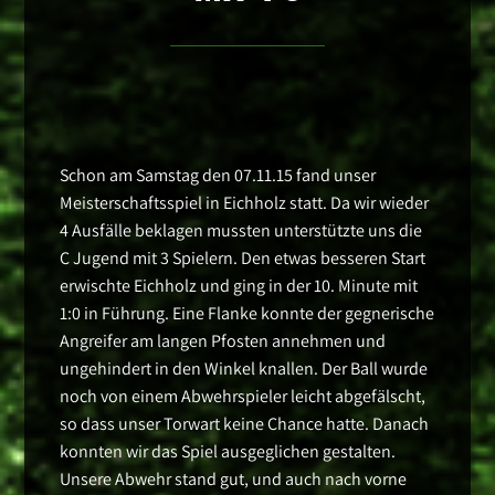
Schon am Samstag den 07.11.15 fand unser
Meisterschaftsspiel in Eichholz statt. Da wir wieder
4 Ausfälle beklagen mussten unterstützte uns die
C Jugend mit 3 Spielern. Den etwas besseren Start
erwischte Eichholz und ging in der 10. Minute mit
1:0 in Führung. Eine Flanke konnte der gegnerische
Angreifer am langen Pfosten annehmen und
ungehindert in den Winkel knallen. Der Ball wurde
noch von einem Abwehrspieler leicht abgefälscht,
so dass unser Torwart keine Chance hatte. Danach
konnten wir das Spiel ausgeglichen gestalten.
Unsere Abwehr stand gut, und auch nach vorne