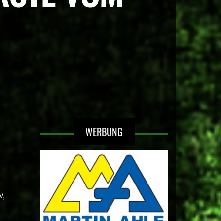
WERBUNG
V,