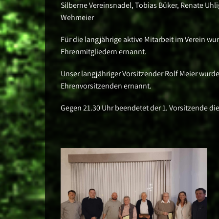
Silberne Vereinsnadel, Tobias Büker, Renate Uhl
Wehmeier
Für die langjährige aktive Mitarbeit im Verein w
Ehrenmitgliedern ernannt.
Unser langjähriger Vorsitzender Rolf Meier wur
Ehrenvorsitzenden ernannt.
Gegen 21.30 Uhr beendetet der 1. Vorsitzende d