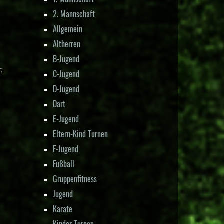
2. Mannschaft
Allgemein
Altherren
B-Jugend
.
C-Jugend
D-Jugend
Dart
E-Jugend
Eltern-Kind Turnen
F-Jugend
Fußball
Gruppenfitness
Jugend
Karate
Kinder Turnen