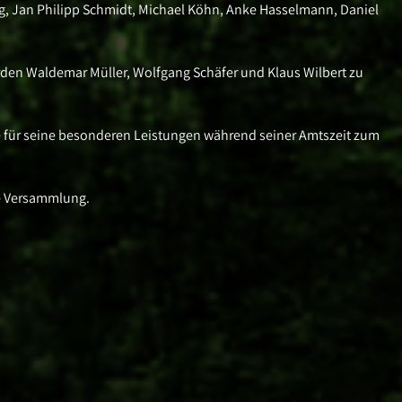
ig, Jan Philipp Schmidt, Michael Köhn, Anke Hasselmann, Daniel
urden Waldemar Müller, Wolfgang Schäfer und Klaus Wilbert zu
de für seine besonderen Leistungen während seiner Amtszeit zum
ie Versammlung.