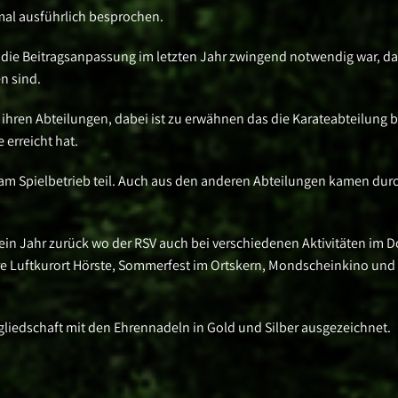
mal ausführlich besprochen.
 die Beitragsanpassung im letzten Jahr zwingend notwendig war, da
n sind.
 ihren Abteilungen, dabei ist zu erwähnen das die Karateabteilung b
 erreicht hat.
am Spielbetrieb teil. Auch aus den anderen Abteilungen kamen dur
ein Jahr zurück wo der RSV auch bei verschiedenen Aktivitäten im D
hre Luftkurort Hörste, Sommerfest im Ortskern, Mondscheinkino und
tgliedschaft mit den Ehrennadeln in Gold und Silber ausgezeichnet.