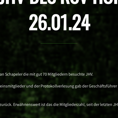
26.01.24
fan Schapeler die mit gut 70 Mitgliedern besuchte JHV.
einsmitglieder und der Protokollverlesung gab der Geschäftsführer
urück. Erwähnenswert ist das die Mitgliederzahl, seit der letzten JH