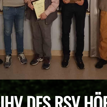
 JHV DES RSV HÖ