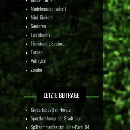
Mädchenmannschaft
Mini-Kickers
Senioren
Tischtennis
Tischtennis Senioren
Turnen
Volleyball
Zumba
LETZTE BEITRÄGE
Kinderfußball in Hörste
Sportlerehrung der Stadt Lage
Spätsommerfest im Luna-Park, 04. –