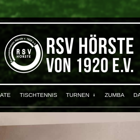
ATE
TISCHTENNIS
TURNEN
ZUMBA
D