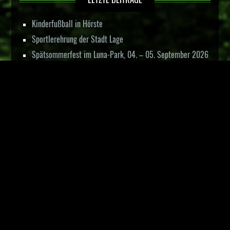
Kinderfußball in Hörste
Sportlerehrung der Stadt Lage
Spätsommerfest im Luna-Park, 04. – 05. September 2026
3.Platz bei der Karate Landesmeisterschaft NRW – Kinder
und Schüler –
Hörster Karateka erfolgreich bei der Karate
Bezirksmeisterschaft Westfalen
RECHTLICHES
NEWS KATEGORIEN
Datenschutz