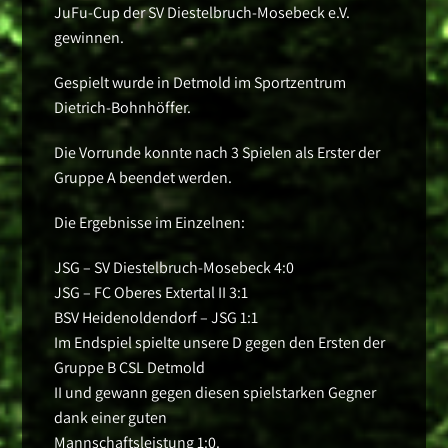
JuFu-Cup der SV Diestelbruch-Mosebeck e.V.
gewinnen.
Gespielt wurde in Detmold im Sportzentrum
Dietrich-Bohnhöffer.
Die Vorrunde konnte nach 3 Spielen als Erster der
Gruppe A beendet werden.
Die Ergebnisse im Einzelnen:
JSG – SV Diestelbruch-Mosebeck 4:0
JSG – FC Oberes Extertal II 3:1
BSV Heidenoldendorf – JSG 1:1
Im Endspiel spielte unsere D gegen den Ersten der
Gruppe B CSL Detmold
II und gewann gegen diesen spielstarken Gegner
dank einer guten
Mannschaftsleistung 1:0.