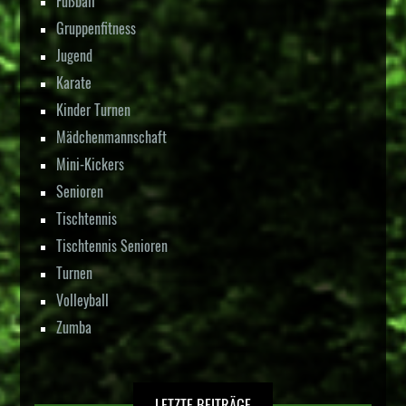
Fußball
Gruppenfitness
Jugend
Karate
Kinder Turnen
Mädchenmannschaft
Mini-Kickers
Senioren
Tischtennis
Tischtennis Senioren
Turnen
Volleyball
Zumba
LETZTE BEITRÄGE