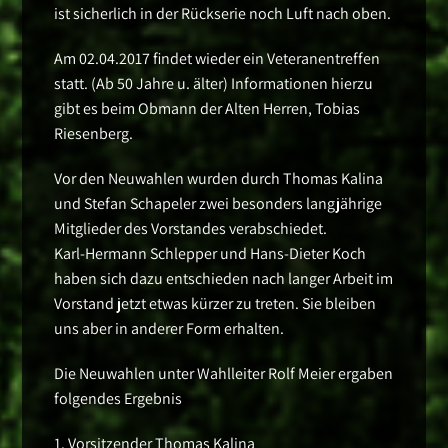
ist sicherlich in der Rückserie noch Luft nach oben.
Am 02.04.2017 findet wieder ein Veteranentreffen
statt. (Ab 50 Jahre u. älter) Informationen hierzu
gibt es beim Obmann der Alten Herren, Tobias
Riesenberg.
Vor den Neuwahlen wurden durch Thomas Kalina
und Stefan Schapeler zwei besonders langjährige
Mitglieder des Vorstandes verabschiedet.
Karl-Hermann Schlepper und Hans-Dieter Koch
haben sich dazu entschieden nach langer Arbeit im
Vorstand jetzt etwas kürzer zu treten. Sie bleiben
uns aber in anderer Form erhalten.
Die Neuwahlen unter Wahlleiter Rolf Meier ergaben
folgendes Ergebnis
1. Vorsitzender Thomas Kalina