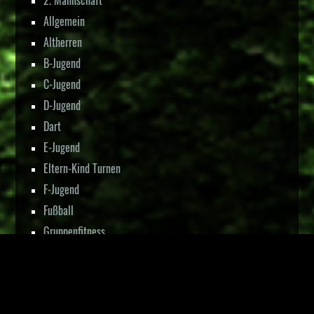
2. Mannschaft
Allgemein
Altherren
B-Jugend
C-Jugend
D-Jugend
Dart
E-Jugend
Eltern-Kind Turnen
F-Jugend
Fußball
Gruppenfitness
Jugend
Karate
Kinder Turnen