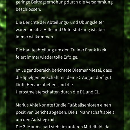
geringe Beitragserhöhung durch die Versammlung
beschlossen.
Die Berichte der Abteilungs- und Übungsleiter
waren positiv. Hilfe und Unterstützung ist aber
immer willkommen.
Die Karateabteilung um den Trainer Frank Itzek
feiert immer wieder tolle Erfolge.
Im Jugendbereich berichtete Dietmar Miezal, dass
die Spielgemeinschaft mit dem FC Augustdorf gut
läuft. Hervorzuheben sind die
Herbstmeisterschaften durch die D1 und E1.
Marius Ahle konnte für die Fußballsenioren einen
positiven Bericht abgeben. Die 1. Mannschaft spielt
um den Aufstieg mit.
Die 2. Mannschaft steht im unteren Mittelfeld, da