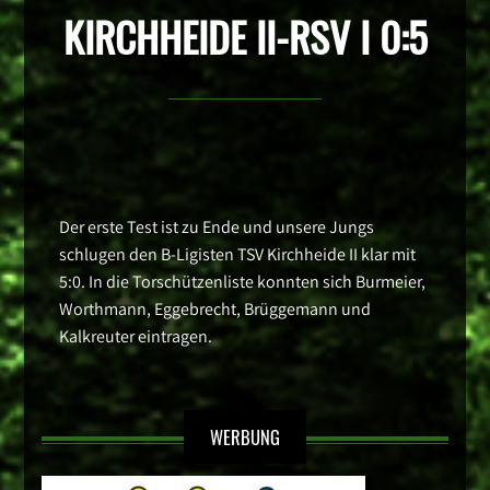
KIRCHHEIDE II-RSV I 0:5
Der erste Test ist zu Ende und unsere Jungs
schlugen den B-Ligisten TSV Kirchheide II klar mit
5:0. In die Torschützenliste konnten sich Burmeier,
Worthmann, Eggebrecht, Brüggemann und
Kalkreuter eintragen.
WERBUNG