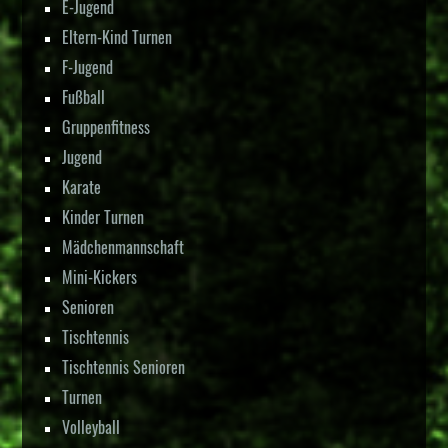
E-Jugend
Eltern-Kind Turnen
F-Jugend
Fußball
Gruppenfitness
Jugend
Karate
Kinder Turnen
Mädchenmannschaft
Mini-Kickers
Senioren
Tischtennis
Tischtennis Senioren
Turnen
Volleyball