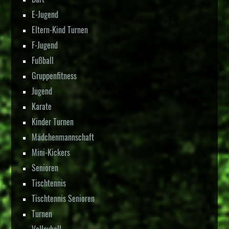
E-Jugend
Eltern-Kind Turnen
F-Jugend
Fußball
Gruppenfitness
Jugend
Karate
Kinder Turnen
Mädchenmannschaft
Mini-Kickers
Senioren
Tischtennis
Tischtennis Senioren
Turnen
Volleyball