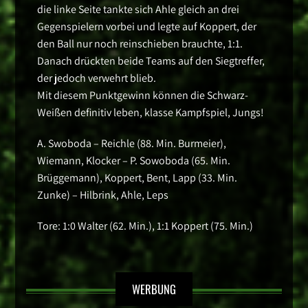
die linke Seite tankte sich Ahle gleich an drei
Gegenspielern vorbei und legte auf Koppert, der
den Ball nur noch reinschieben brauchte, 1:1.
Danach drückten beide Teams auf den Siegtreffer,
der jedoch verwehrt blieb.
Mit diesem Punktgewinn können die Schwarz-
Weißen definitiv leben, klasse Kampfspiel, Jungs!
A. Swoboda – Reichle (88. Min. Burmeier),
Wiemann, Klocker – P. Sowoboda (65. Min.
Brüggemann), Koppert, Bent, Lapp (33. Min.
Zunke) – Hilbrink, Ahle, Leps
Tore: 1:0 Walter (62. Min.), 1:1 Koppert (75. Min.)
WERBUNG