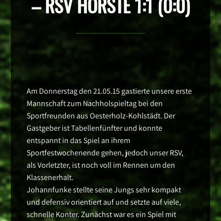
– RSV HÖRSTE 1:1 (0:0)
Am Donnerstag den 21.05.15 gastierte unsere erste
Mannschaft zum Nachholspieltag bei den
Sportfreunden aus Oesterholz-Kohlstädt. Der
Gastgeber ist Tabellenfünfter und konnte
entspannt in das Spiel an ihrem
Sportfestwochenende gehen, jedoch unser RSV,
als Vorletzter, ist noch voll im Rennen um den
Klassenerhalt.
Johannfunke stellte seine Jungs sehr kompakt
und defensiv orientiert auf und setzte auf viele,
schnelle Konter. Zunächst war es ein Spiel mit